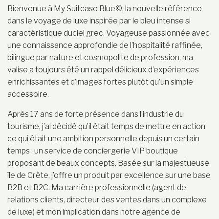
Bienvenue à My Suitcase Blue©, la nouvelle référence
dans le voyage de luxe inspirée par le bleu intense si
caractéristique duciel grec. Voyageuse passionnée avec
une connaissance approfondie de l’hospitalité raffinée,
bilingue par nature et cosmopolite de profession, ma
valise a toujours été un rappel délicieux d’expériences
enrichissantes et d’images fortes plutôt qu’un simple
accessoire.
Après 17 ans de forte présence dans l’industrie du
tourisme, j’ai décidé qu’il était temps de mettre en action
ce qui était une ambition personnelle depuis un certain
temps : un service de conciergerie VIP boutique
proposant de beaux concepts. Basée sur la majestueuse
île de Crète, j’offre un produit par excellence sur une base
B2B et B2C. Ma carrière professionnelle (agent de
relations clients, directeur des ventes dans un complexe
de luxe) et mon implication dans notre agence de