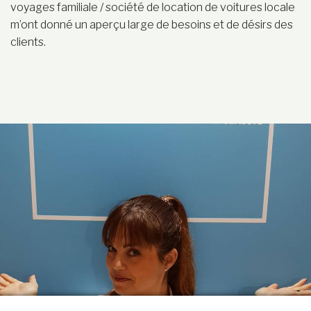
voyages familiale / société de location de voitures locale
m’ont donné un aperçu large de besoins et de désirs des
clients.