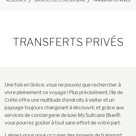
RESIDENCE
SERVICES DE CONCIERGERIE
TRANSFERTS PRIVÉS
TRANSFERTS PRIVÉS
Une fois en Grèce, vous ne pouvez que rechercher à
vivre pleinement ce voyage ! Plus précisément, l'île de
Crète offre une multitude d'endroits à visiter et un
paysage toujours changeant à découvrir, et grâce aux
services de conciergerie de luxe My Suitcase Blue©,
vous pourrez goûter à tout sans effort de votre part.
Laissez-nous nous occuper des moyens de transport